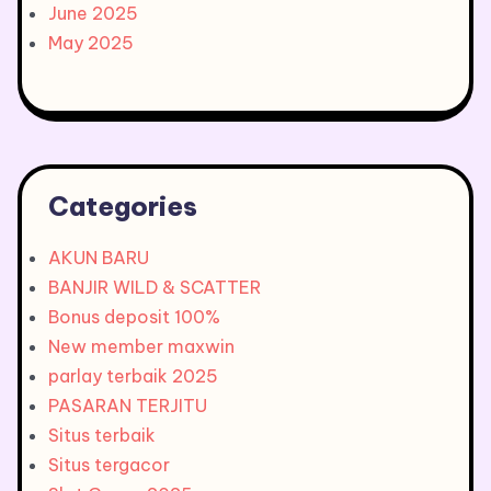
June 2025
May 2025
Categories
AKUN BARU
BANJIR WILD & SCATTER
Bonus deposit 100%
New member maxwin
parlay terbaik 2025
PASARAN TERJITU
Situs terbaik
Situs tergacor