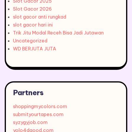
Slot Gacor 2025
Slot Gacor 2026
slot gacor anti rungkad
slot gacor hari ini
Trik Jitu Modal Receh Bisa Jadi Jutawan
Uncategorized
WD BERJUTA JUTA
Partners
shoppingmycolors.com
submityourtapes.com
syzygyjob.com
yolo4dgood.com