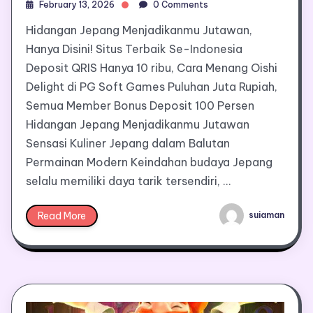
February 13, 2026
0 Comments
Hidangan Jepang Menjadikanmu Jutawan,
Hanya Disini! Situs Terbaik Se-Indonesia
Deposit QRIS Hanya 10 ribu, Cara Menang Oishi
Delight di PG Soft Games Puluhan Juta Rupiah,
Semua Member Bonus Deposit 100 Persen
Hidangan Jepang Menjadikanmu Jutawan
Sensasi Kuliner Jepang dalam Balutan
Permainan Modern Keindahan budaya Jepang
selalu memiliki daya tarik tersendiri, …
Read More
suiaman