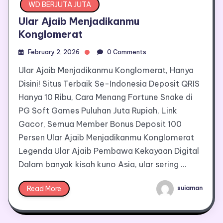
WD BERJUTA JUTA
Ular Ajaib Menjadikanmu
Konglomerat
February 2, 2026
0 Comments
Ular Ajaib Menjadikanmu Konglomerat, Hanya
Disini! Situs Terbaik Se-Indonesia Deposit QRIS
Hanya 10 Ribu, Cara Menang Fortune Snake di
PG Soft Games Puluhan Juta Rupiah, Link
Gacor, Semua Member Bonus Deposit 100
Persen Ular Ajaib Menjadikanmu Konglomerat
Legenda Ular Ajaib Pembawa Kekayaan Digital
Dalam banyak kisah kuno Asia, ular sering …
Read More
suiaman