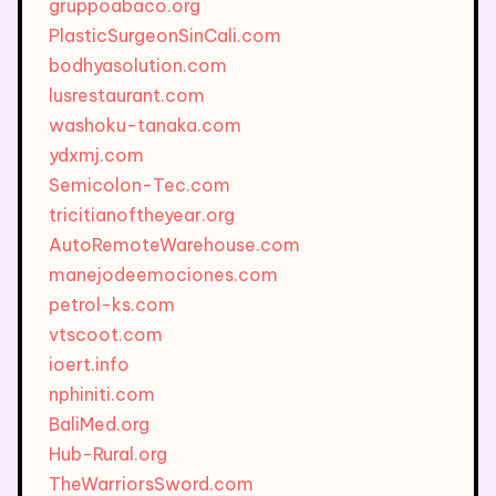
gruppoabaco.org
PlasticSurgeonSinCali.com
bodhyasolution.com
lusrestaurant.com
washoku-tanaka.com
ydxmj.com
Semicolon-Tec.com
tricitianoftheyear.org
AutoRemoteWarehouse.com
manejodeemociones.com
petrol-ks.com
vtscoot.com
ioert.info
nphiniti.com
BaliMed.org
Hub-Rural.org
TheWarriorsSword.com