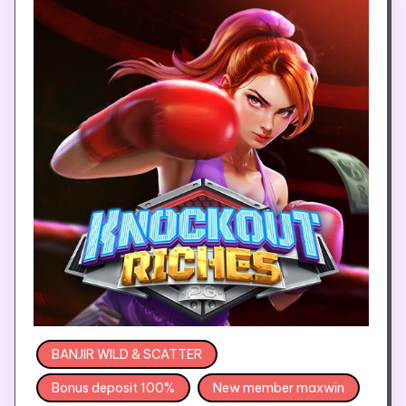
BANJIR WILD & SCATTER
Bonus deposit 100%
New member maxwin