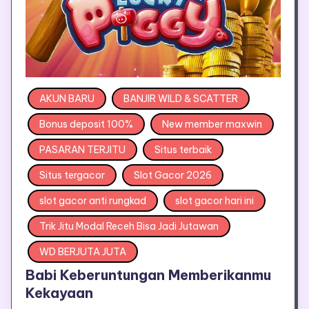
AKUN BARU
BANJIR WILD & SCATTER
Bonus deposit 100%
New member maxwin
PASARAN TERJITU
Situs terbaik
Situs tergacor
Slot Gacor 2026
slot gacor anti rungkad
slot gacor hari ini
Trik Jitu Modal Receh Bisa Jadi Jutawan
WD BERJUTA JUTA
Babi Keberuntungan Memberikanmu
Kekayaan