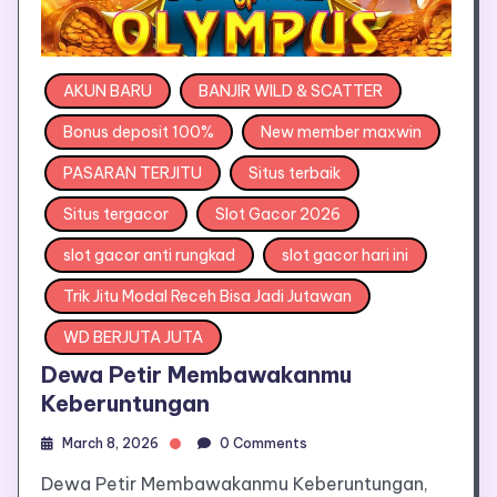
AKUN BARU
BANJIR WILD & SCATTER
Bonus deposit 100%
New member maxwin
PASARAN TERJITU
Situs terbaik
Situs tergacor
Slot Gacor 2026
slot gacor anti rungkad
slot gacor hari ini
Trik Jitu Modal Receh Bisa Jadi Jutawan
WD BERJUTA JUTA
Dewa Petir Membawakanmu
Keberuntungan
March 8, 2026
0 Comments
Dewa Petir Membawakanmu Keberuntungan,