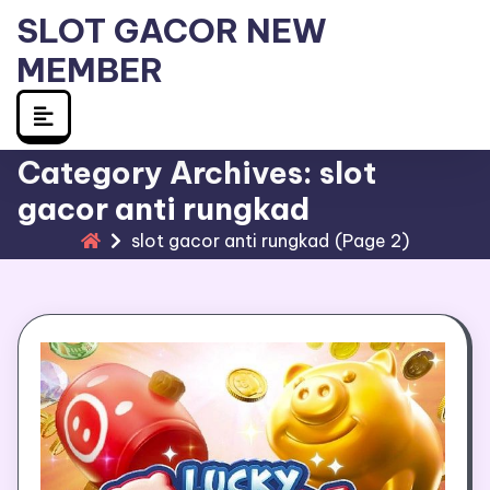
Skip
SLOT GACOR NEW
to
MEMBER
content
Category Archives: slot
gacor anti rungkad
slot gacor anti rungkad
(Page 2)