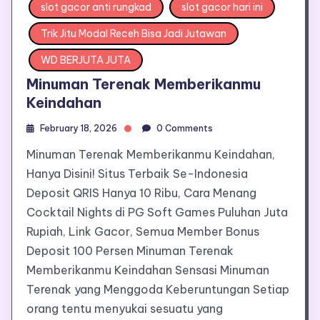
slot gacor anti rungkad
slot gacor hari ini
Trik Jitu Modal Receh Bisa Jadi Jutawan
WD BERJUTA JUTA
Minuman Terenak Memberikanmu
Keindahan
February 18, 2026
0 Comments
Minuman Terenak Memberikanmu Keindahan,
Hanya Disini! Situs Terbaik Se-Indonesia
Deposit QRIS Hanya 10 Ribu, Cara Menang
Cocktail Nights di PG Soft Games Puluhan Juta
Rupiah, Link Gacor, Semua Member Bonus
Deposit 100 Persen Minuman Terenak
Memberikanmu Keindahan Sensasi Minuman
Terenak yang Menggoda Keberuntungan Setiap
orang tentu menyukai sesuatu yang