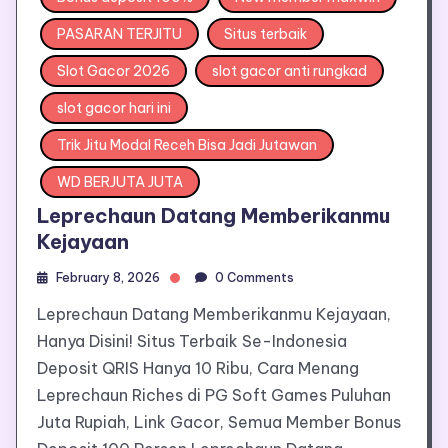
PASARAN TERJITU
Situs terbaik
Slot Gacor 2026
slot gacor anti rungkad
slot gacor hari ini
Trik Jitu Modal Receh Bisa Jadi Jutawan
WD BERJUTA JUTA
Leprechaun Datang Memberikanmu
Kejayaan
February 8, 2026
0 Comments
Leprechaun Datang Memberikanmu Kejayaan,
Hanya Disini! Situs Terbaik Se-Indonesia
Deposit QRIS Hanya 10 Ribu, Cara Menang
Leprechaun Riches di PG Soft Games Puluhan
Juta Rupiah, Link Gacor, Semua Member Bonus