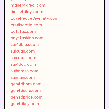
mager4dreal.com
dinas4dlays.com
LovePeaceDiversity.com
crediscotia.com
catatax.com
anyafashion.com
sui4dblue.com
suicuan.com
suiaman.com
sui4dgo.com
suihomes.com
suimain.com
gen4dbom.com
gen4dseru.com
gen4dprice.com
gen4dkey.com