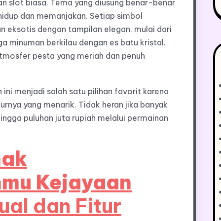
an slot biasa. Tema yang diusung benar-benar
hidup dan memanjakan. Setiap simbol
eksotis dengan tampilan elegan, mulai dari
ga minuman berkilau dengan es batu kristal.
tmosfer pesta yang meriah dan penuh
 ini menjadi salah satu pilihan favorit karena
urnya yang menarik. Tidak heran jika banyak
gga puluhan juta rupiah melalui permainan
nak
mu Kejayaan
al dan Fitur