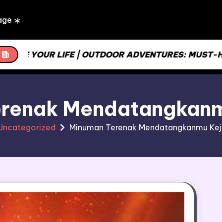
age
E YOUR LIFE | OUTDOOR ADVENTURES: MUST-HAVE G
erenak Mendatangkanm
Uncategorized
Minuman Terenak Mendatangkanmu Ke