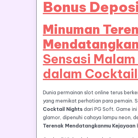
Bonus Deposi
Minuman Tere
Mendatangkan
Sensasi Malam
dalam Cocktail
Dunia permainan slot online terus be
yang memikat perhatian para pemain. Sa
Cocktail Nights
dari
PG Soft
. Game in
glamor, dipenuhi cahaya lampu neon, d
Terenak Mendatangkanmu Kejayaan