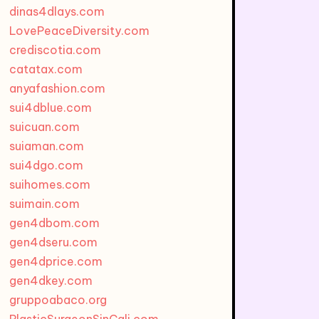
dinas4dlays.com
LovePeaceDiversity.com
crediscotia.com
catatax.com
anyafashion.com
sui4dblue.com
suicuan.com
suiaman.com
sui4dgo.com
suihomes.com
suimain.com
gen4dbom.com
gen4dseru.com
gen4dprice.com
gen4dkey.com
gruppoabaco.org