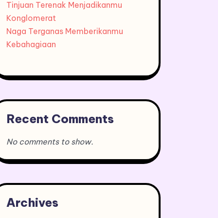
Tinjuan Terenak Menjadikanmu
Konglomerat
Naga Terganas Memberikanmu
Kebahagiaan
Recent Comments
No comments to show.
Archives