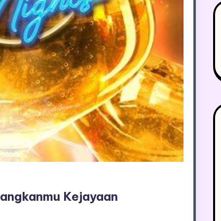
tangkanmu Kejayaan