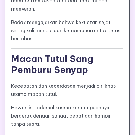
memberikan kesan kuat dan tidak mudah
menyerah.
Badak mengajarkan bahwa kekuatan sejati
sering kali muncul dari kemampuan untuk terus
bertahan.
Macan Tutul Sang
Pemburu Senyap
Kecepatan dan kecerdasan menjadi ciri khas
utama macan tutul.
Hewan ini terkenal karena kemampuannya
bergerak dengan sangat cepat dan hampir
tanpa suara.