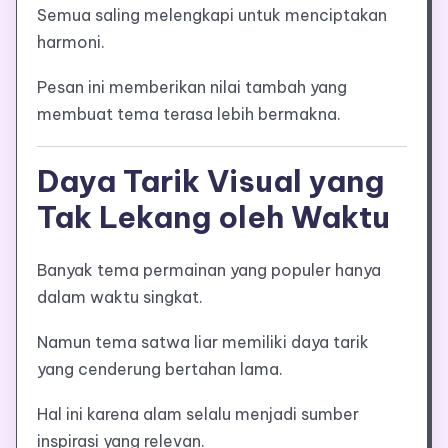
Semua saling melengkapi untuk menciptakan
harmoni.
Pesan ini memberikan nilai tambah yang
membuat tema terasa lebih bermakna.
Daya Tarik Visual yang
Tak Lekang oleh Waktu
Banyak tema permainan yang populer hanya
dalam waktu singkat.
Namun tema satwa liar memiliki daya tarik
yang cenderung bertahan lama.
Hal ini karena alam selalu menjadi sumber
inspirasi yang relevan.