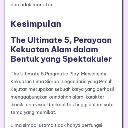
dan tidak monoton.
Kesimpulan
The Ultimate 5, Perayaan
Kekuatan Alam dalam
Bentuk yang Spektakuler
The Ultimate 5 Pragmatic Play: Menjelajahi
Kekuatan Lima Simbol Legendaris yang Penuh
Kejutan merupakan sebuah karya yang berhasil
menggabungkan keindahan alam, karakter
ikonik, dan visual berkualitas tinggi dalam satu
tema yang memikat.
Lima simbol utama tidak hanya berfungsi