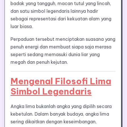
badak yang tangguh, macan tutul yang lincah,
dan satu simbol legendaris lainnya hadir
sebagai representasi dari kekuatan alam yang
luar biasa.
Perpaduan tersebut menciptakan suasana yang
penuh energi dan membuat siapa saja merasa
seperti sedang memasuki dunia liar yang
megah dan penuh kejutan.
Mengenal Filosofi Lima
Simbol Legendaris
Angka lima bukanlah angka yang dipilih secara
kebetulan. Dalam banyak budaya, angka lima
sering dikaitkan dengan keseimbangan,