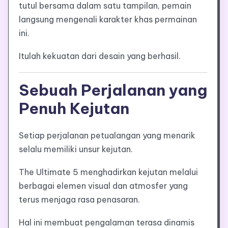
tutul bersama dalam satu tampilan, pemain
langsung mengenali karakter khas permainan
ini.
Itulah kekuatan dari desain yang berhasil.
Sebuah Perjalanan yang
Penuh Kejutan
Setiap perjalanan petualangan yang menarik
selalu memiliki unsur kejutan.
The Ultimate 5 menghadirkan kejutan melalui
berbagai elemen visual dan atmosfer yang
terus menjaga rasa penasaran.
Hal ini membuat pengalaman terasa dinamis