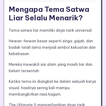
Mengapa Tema Satwa
Liar Selalu Menarik?
Tema satwa liar memiliki daya tarik universal.
Hewan-hewan besar seperti singa, gajah, dan
badak telah lama menjadi simbol kekuatan dan
kebebasan.
Mereka mewakili sisi alam yang masih liar dan
belum tersentuh.
Ketika tema ini diangkat ke dalam sebuah karya
visual, hasilnya sering kali mampu
membangkitkan rasa kagum.
The Ultimate 5 memanfaatkan daya tarik