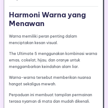
Harmoni Warna yang
Menawan
Warna memiliki peran penting dalam
menciptakan kesan visual.
The Ultimate 5 menggunakan kombinasi warna
emas, cokelat, hijau, dan oranye untuk
menggambarkan keindahan alam liar.
Warna-warna tersebut memberikan nuansa
hangat sekaligus mewah.
Perpaduan ini membuat tampilan permainan
terasa nyaman di mata dan mudah dikenali.