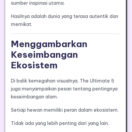
sumber inspirasi utama.
Hasilnya adalah dunia yang terasa autentik dan
memikat.
Menggambarkan
Keseimbangan
Ekosistem
Di balik kemegahan visualnya, The Ultimate 5
juga menyampaikan pesan tentang pentingnya
keseimbangan alam.
Setiap hewan memiliki peran dalam ekosistem.
Tidak ada yang lebih penting dari yang lain.