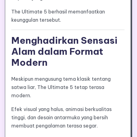
The Ultimate 5 berhasil memanfaatkan
keunggulan tersebut.
Menghadirkan Sensasi
Alam dalam Format
Modern
Meskipun mengusung tema klasik tentang
satwa liar, The Ultimate 5 tetap terasa
modern.
Efek visual yang halus, animasi berkualitas
tinggi, dan desain antarmuka yang bersih
membuat pengalaman terasa segar.