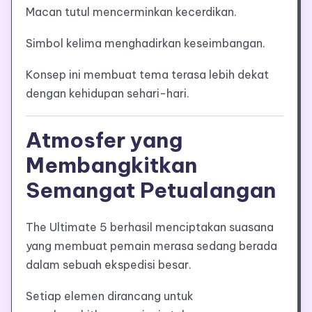
Macan tutul mencerminkan kecerdikan.
Simbol kelima menghadirkan keseimbangan.
Konsep ini membuat tema terasa lebih dekat
dengan kehidupan sehari-hari.
Atmosfer yang
Membangkitkan
Semangat Petualangan
The Ultimate 5 berhasil menciptakan suasana
yang membuat pemain merasa sedang berada
dalam sebuah ekspedisi besar.
Setiap elemen dirancang untuk