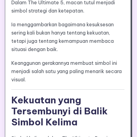
Dalam The Ultimate 5, macan tutul menjadi
simbol strategi dan ketepatan.
Ia menggambarkan bagaimana kesuksesan
sering kali bukan hanya tentang kekuatan,
tetapi juga tentang kemampuan membaca
situasi dengan baik.
Keanggunan gerakannya membuat simbol ini
menjadi salah satu yang paling menarik secara
visual.
Kekuatan yang
Tersembunyi di Balik
Simbol Kelima