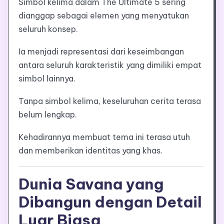
Simbol kelima dalam The Ultimate 5 sering
dianggap sebagai elemen yang menyatukan
seluruh konsep.
Ia menjadi representasi dari keseimbangan
antara seluruh karakteristik yang dimiliki empat
simbol lainnya.
Tanpa simbol kelima, keseluruhan cerita terasa
belum lengkap.
Kehadirannya membuat tema ini terasa utuh
dan memberikan identitas yang khas.
Dunia Savana yang
Dibangun dengan Detail
Luar Biasa