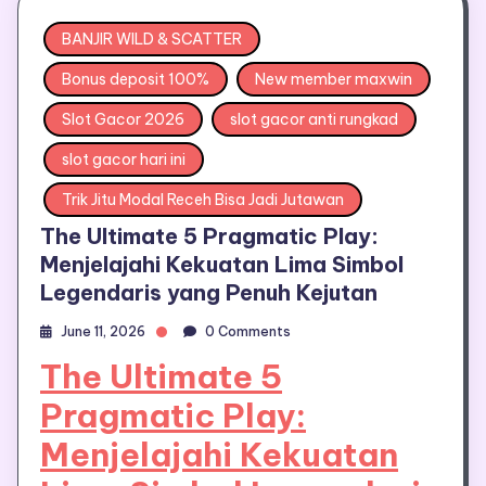
BANJIR WILD & SCATTER
Bonus deposit 100%
New member maxwin
Slot Gacor 2026
slot gacor anti rungkad
slot gacor hari ini
Trik Jitu Modal Receh Bisa Jadi Jutawan
The Ultimate 5 Pragmatic Play:
Menjelajahi Kekuatan Lima Simbol
Legendaris yang Penuh Kejutan
June 11, 2026
0 Comments
The Ultimate 5
Pragmatic Play:
Menjelajahi Kekuatan