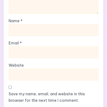
Name
*
Email
*
Website
Save my name, email, and website in this
browser for the next time I comment.