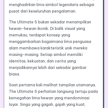
menghadirkan lima simbol legendaris sebagai
pusat dari keseluruhan pengalaman.
The Ultimate 5 bukan sekadar menampilkan
hewan-hewan ikonik. Di balik visual yang
memukau, terdapat konsep yang
menggambarkan bagaimana lima penguasa
alam membawa karakteristik unik mereka
masing-masing. Setiap simbol memiliki
identitas, kekuatan, dan cerita yang
menjadikannya lebih dari sekadar gambar
biasa.
Saat pertama kali melihat tampilan utamanya,
The Ultimate 5 perhatian langsung tertuju pada
kemegahan lima hewan yang mendominasi
layar. Singa yang gagah, gajah yang kuat,