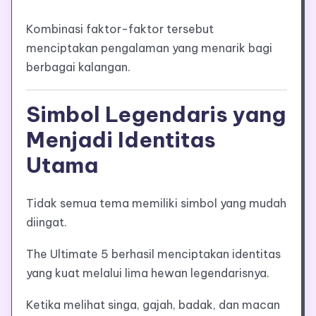
Kombinasi faktor-faktor tersebut
menciptakan pengalaman yang menarik bagi
berbagai kalangan.
Simbol Legendaris yang
Menjadi Identitas
Utama
Tidak semua tema memiliki simbol yang mudah
diingat.
The Ultimate 5 berhasil menciptakan identitas
yang kuat melalui lima hewan legendarisnya.
Ketika melihat singa, gajah, badak, dan macan